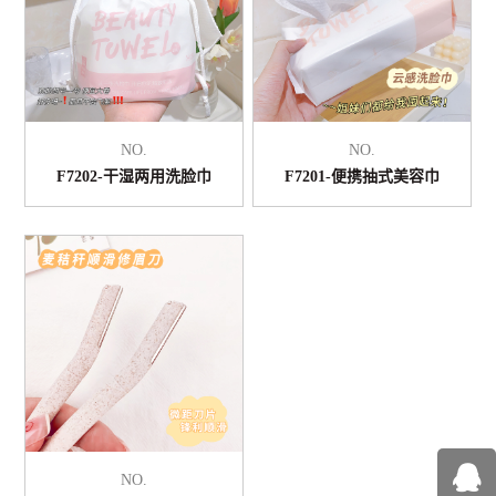
NO.
NO.
F7202-干湿两用洗脸巾
F7201-便携抽式美容巾
NO.