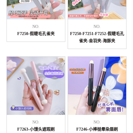
NO.
NO.
F7250-假睫毛孔雀夹
F7250-F7251-F7252-假睫毛孔
雀夹-金羽夹-海豚夹
NO.
NO.
F7263-小馒头遮瑕刷
F7246-小棒槌晕染唇刷